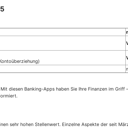
25
Kontoüberziehung)
 Mit diesen Banking-Apps haben Sie Ihre Finanzen im Griff
ormiert.
einen sehr hohen Stellenwert. Einzelne Aspekte der seit M