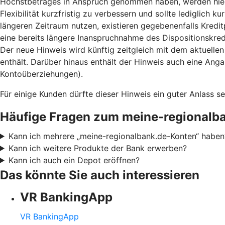
Höchstbetrages in Anspruch genommen haben, werden hierau
Flexibilität kurzfristig zu verbessern und sollte lediglich
längeren Zeitraum nutzen, existieren gegebenenfalls Kredi
eine bereits längere Inanspruchnahme des Dispositionskre
Der neue Hinweis wird künftig zeitgleich mit dem aktuelle
enthält. Darüber hinaus enthält der Hinweis auch eine Anga
Kontoüberziehungen).
Für einige Kunden dürfte dieser Hinweis ein guter Anlass 
Häufige Fragen zum meine-regionalb
Kann ich mehrere „meine-regionalbank.de-Konten“ haben
Kann ich weitere Produkte der Bank erwerben?
Kann ich auch ein Depot eröffnen?
Das könnte Sie auch interessieren
VR BankingApp
VR BankingApp