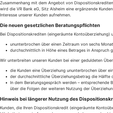
Zusammenhang mit dem Angebot von Dispositionskrediten (
wird die VR Bank eG, Sitz Alsheim eine ergänzende Kunde
Interesse unserer Kunden aufnehmen.
Die neuen gesetzlichen Beratungspflichten
Bei Dispositionskrediten (eingeräumte Kontoüberziehung) 
ununterbrochen über einen Zeitraum von sechs Mona
durchschnittlich in Höhe eines Betrages in Anspruch
Wir unterbreiten unseren Kunden bei einer geduldeten Übe
die Kunden eine Überziehung ununterbrochen über ei
der durchschnittliche Überziehungsbetrag die Hälfte 
In dem Beratungsgespräch werden – entsprechende Bon
über die Folgen der weiteren Nutzung der Überziehun
Hinweis bei längerer Nutzung des Dispositionskr
Kunden, die Ihren Dispositionskredit (eingeräumte Kontoüb