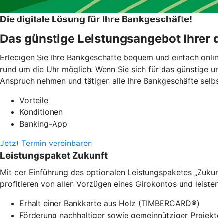
Die digitale Lösung für Ihre Bankgeschäfte!
Das günstige Leistungsangebot Ihrer 
Erledigen Sie Ihre Bankgeschäfte bequem und einfach onli
rund um die Uhr möglich. Wenn Sie sich für das günstige un
Anspruch nehmen und tätigen alle Ihre Bankgeschäfte selbst
Vorteile
Konditionen
Banking-App
Jetzt Termin vereinbaren
Leistungspaket Zukunft
Mit der Einführung des optionalen Leistungspaketes „Zuk
profitieren von allen Vorzügen eines Girokontos und leisten 
Erhalt einer Bankkarte aus Holz (TIMBERCARD®)
Förderung nachhaltiger sowie gemeinnütziger Projekte,