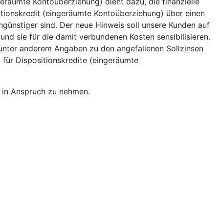
räumte Kontoüberziehung) dient dazu, die finanzielle
ositionskredit (eingeräumte Kontoüberziehung) über einen
ngünstiger sind. Der neue Hinweis soll unsere Kunden auf
d sie für die damit verbundenen Kosten sensibilisieren.
– unter anderem Angaben zu den angefallenen Sollzinsen
 für Dispositionskredite (eingeräumte
m in Anspruch zu nehmen.