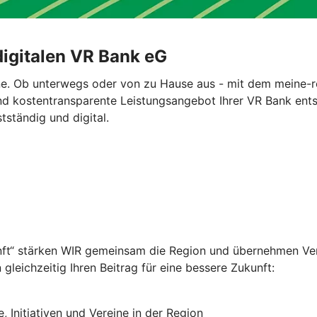
digitalen VR Bank eG
ne. Ob unterwegs oder von zu Hause aus - mit dem meine-r
d kostentransparente Leistungsangebot Ihrer VR Bank entsch
ständig und digital.
unft“ stärken WIR gemeinsam die Region und übernehmen Ve
gleichzeitig Ihren Beitrag für eine bessere Zukunft:
 Initiativen und Vereine in der Region