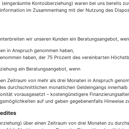
eingeräumte Kontoüberziehung) waren bei uns bereits zuvo
ninformation im Zusammenhang mit der Nutzung des Dispos
unterbreiten wir unseren Kunden ein Beratungsangebot, wen
ten in Anspruch genommen haben,
 genommen haben, der 75 Prozent des vereinbarten Höchstb
rziehung ein Beratungsangebot, wenn
nen Zeitraum von mehr als drei Monaten in Anspruch geno
des durchschnittlichen monatlichen Geldeingangs innerhalb 
ität vorausgesetzt – kostengünstigere Finanzierungsaltern
gsmöglichkeiten auf und geben gegebenenfalls Hinweise zu
edites
erziehung) über einen Zeitraum von drei Monaten zu durchs