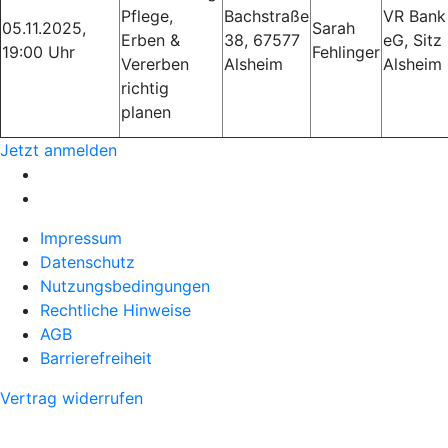
Pflege,
Bachstraße
VR Bank
05.11.2025,
Sarah
Erben &
38, 67577
eG, Sitz
19:00 Uhr
Fehlinger
Vererben
Alsheim
Alsheim
richtig
planen
Jetzt anmelden
Impressum
Datenschutz
Nutzungsbedingungen
Rechtliche Hinweise
AGB
Barrierefreiheit
Vertrag widerrufen