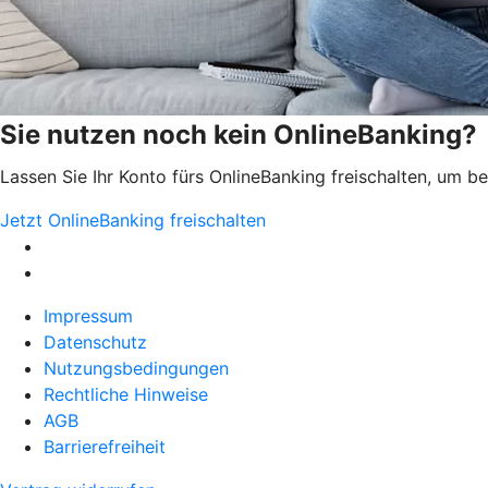
Sie nutzen noch kein OnlineBanking?
Lassen Sie Ihr Konto fürs OnlineBanking freischalten, um 
Jetzt OnlineBanking freischalten
Impressum
Datenschutz
Nutzungsbedingungen
Rechtliche Hinweise
AGB
Barrierefreiheit