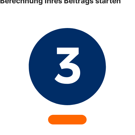
Berechnung Ihres Beitrags starten