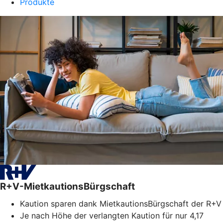
Produkte
R+V-MietkautionsBürgschaft
Kaution sparen dank MietkautionsBürgschaft der R+V
Je nach Höhe der verlangten Kaution für nur 4,17