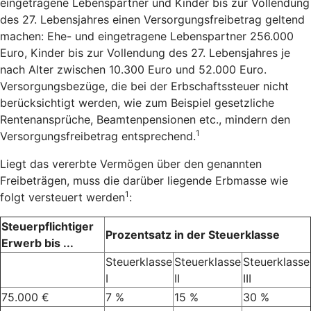
eingetragene Lebenspartner und Kinder bis zur Vollendung
des 27. Lebensjahres einen Versorgungsfreibetrag geltend
machen: Ehe- und eingetragene Lebenspartner 256.000
Euro, Kinder bis zur Vollendung des 27. Lebensjahres je
nach Alter zwischen 10.300 Euro und 52.000 Euro.
Versorgungsbezüge, die bei der Erbschaftssteuer nicht
berücksichtigt werden, wie zum Beispiel gesetzliche
Rentenansprüche, Beamtenpensionen etc., mindern den
1
Versorgungsfreibetrag entsprechend.
Liegt das vererbte Vermögen über den genannten
Freibeträgen, muss die darüber liegende Erbmasse wie
1
folgt versteuert werden
:
Steuerpflichtiger
Prozentsatz in der Steuerklasse
Erwerb bis ...
Steuerklasse
Steuerklasse
Steuerklasse
I
II
III
75.000 €
7 %
15 %
30 %