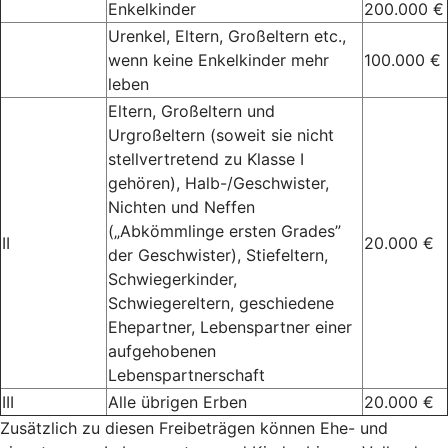
Enkelkinder
200.000 €
Urenkel, Eltern, Großeltern etc.,
wenn keine Enkelkinder mehr
100.000 €
leben
Eltern, Großeltern und
Urgroßeltern (soweit sie nicht
stellvertretend zu Klasse I
gehören), Halb-/Geschwister,
Nichten und Neffen
(„Abkömmlinge ersten Grades”
II
20.000 €
der Geschwister), Stiefeltern,
Schwiegerkinder,
Schwiegereltern, geschiedene
Ehepartner, Lebenspartner einer
aufgehobenen
Lebenspartnerschaft
III
Alle übrigen Erben
20.000 €
Zusätzlich zu diesen Freibeträgen können Ehe- und