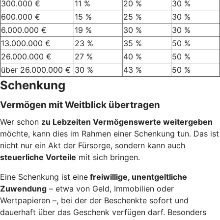
300.000 €
11 %
20 %
30 %
600.000 €
15 %
25 %
30 %
6.000.000 €
19 %
30 %
30 %
13.000.000 €
23 %
35 %
50 %
26.000.000 €
27 %
40 %
50 %
über 26.000.000 €
30 %
43 %
50 %
Schenkung
Vermögen mit Weitblick übertragen
Wer schon
zu Lebzeiten Vermögenswerte weitergeben
möchte, kann dies im Rahmen einer Schenkung tun. Das ist
nicht nur ein Akt der Fürsorge, sondern kann auch
steuerliche Vorteile
mit sich bringen.
Eine Schenkung ist eine
freiwillige, unentgeltliche
Zuwendung
– etwa von Geld, Immobilien oder
Wertpapieren –, bei der der Beschenkte sofort und
dauerhaft über das Geschenk verfügen darf. Besonders