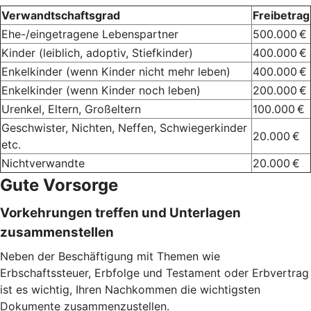
Verwandtschaftsgrad
Freibetrag
Ehe-/eingetragene Lebenspartner
500.000 €
Kinder (leiblich, adoptiv, Stiefkinder)
400.000 €
Enkelkinder (wenn Kinder nicht mehr leben)
400.000 €
Enkelkinder (wenn Kinder noch leben)
200.000 €
Urenkel, Eltern, Großeltern
100.000 €
Geschwister, Nichten, Neffen, Schwiegerkinder
20.000 €
etc.
Nichtverwandte
20.000 €
Gute Vorsorge
Vorkehrungen treffen und Unterlagen
zusammenstellen
Neben der Beschäftigung mit Themen wie
Erbschaftssteuer, Erbfolge und Testament oder Erbvertrag
ist es wichtig, Ihren Nachkommen die wichtigsten
Dokumente zusammenzustellen.